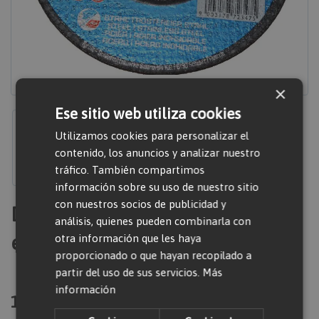
×
Ese sitio web utiliza cookies
Utilizamos cookies para personalizar el
contenido, los anuncios y analizar nuestro
tráfico. También compartimos
información sobre su uso de nuestro sitio
con nuestros socios de publicidad y
Disco 3mm 125mm radial
análisis, quienes pueden combinarla con
eléctrica metal
otra información que les haya
proporcionado o que hayan recopilado a
partir del uso de sus servicios.
Más
información
188,60 €