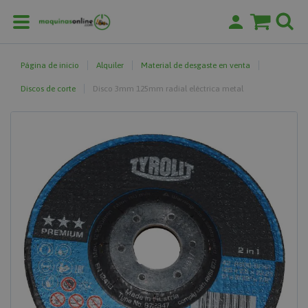
Página de inicio
Alquiler
Material de desgaste en venta
Discos de corte
Disco 3mm 125mm radial eléctrica metal