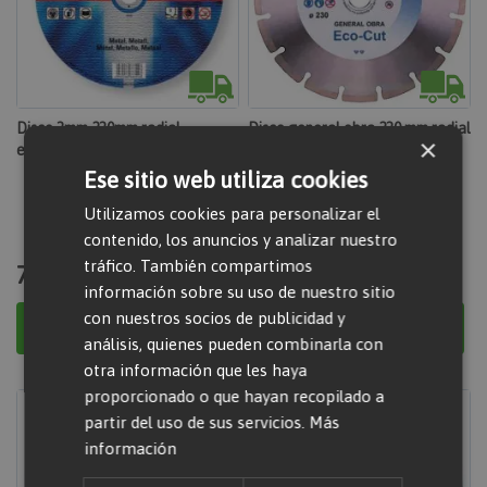
Disco 3mm 230mm radial
Disco general obra 230 mm radial
×
eléctrica metal
eléctrica
Ese sitio web utiliza cookies
Utilizamos cookies para personalizar el
contenido, los anuncios y analizar nuestro
tráfico. También compartimos
7,52 €
99,38 €
información sobre su uso de nuestro sitio
con nuestros socios de publicidad y
Añadir al carrito
Añadir al carrito
análisis, quienes pueden combinarla con
otra información que les haya
proporcionado o que hayan recopilado a
partir del uso de sus servicios.
Más
información