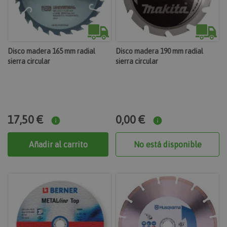
Disco madera 165 mm radial
Disco madera 190 mm radial
sierra circular
sierra circular
17,50 €
0,00 €
Añadir al carrito
No está disponible