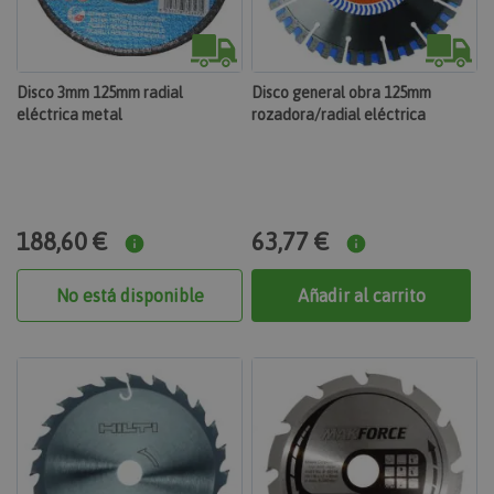
Disco 3mm 125mm radial
Disco general obra 125mm
eléctrica metal
rozadora/radial eléctrica
188,60 €
63,77 €
No está disponible
Añadir al carrito