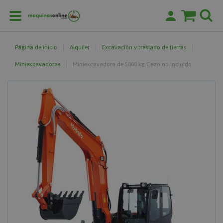
Página de inicio
Alquiler
Excavación y traslado de tierras
Miniexcavadoras
Miniexcavadora de 5000 kg Cazo no incluido