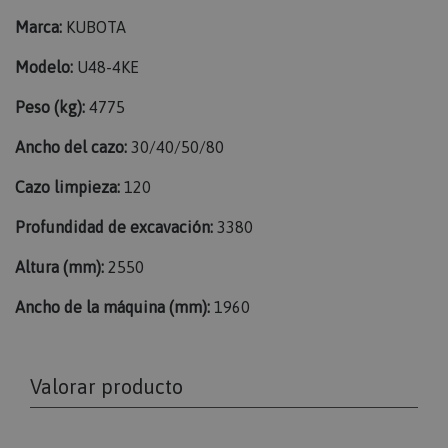
Marca:
KUBOTA
Modelo:
U48-4KE
Peso (kg):
4775
Ancho del cazo:
30/40/50/80
Cazo limpieza:
120
Profundidad de excavación:
3380
Altura (mm):
2550
Ancho de la máquina (mm):
1960
Valorar producto