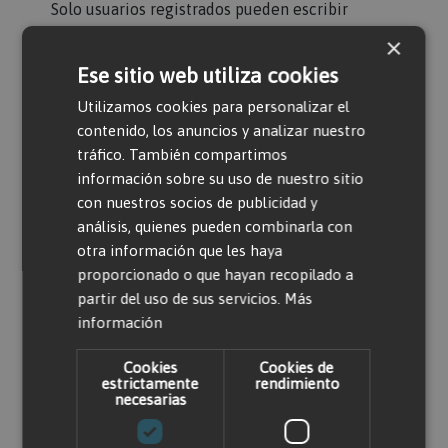
Solo usuarios registrados pueden escribir
comentarios. Por favor,
iniciar sesión
o
crear
×
una cuenta
Ese sitio web utiliza cookies
Utilizamos cookies para personalizar el
contenido, los anuncios y analizar nuestro
tráfico. También compartimos
información sobre su uso de nuestro sitio
con nuestros socios de publicidad y
análisis, quienes pueden combinarla con
Productos relacionados
otra información que les haya
proporcionado o que hayan recopilado a
partir del uso de sus servicios.
Más
información
Cookies
Cookies de
estrictamente
rendimiento
necesarias