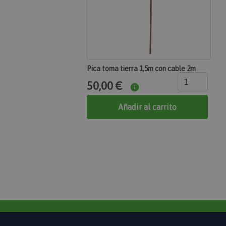
CookieScriptConsen
PHPSESSID
Pica toma tierra 1,5m con cable 2m
50,00 €
Añadir al carrito
searchReport-log
mage-cache-storag
mage-cache-sessid