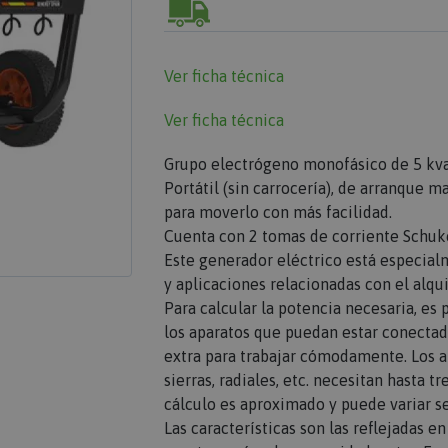
Ver ficha técnica
Ver ficha técnica
Grupo electrógeno monofásico de 5 kva
Portátil (sin carrocería), de arranque m
para moverlo con más facilidad.
Cuenta con 2 tomas de corriente Schuko
Este generador eléctrico está especial
y aplicaciones relacionadas con el alqu
Para calcular la potencia necesaria, es
los aparatos que puedan estar conecta
extra para trabajar cómodamente. Los 
sierras, radiales, etc. necesitan hasta 
cálculo es aproximado y puede variar se
Las características son las reflejadas e