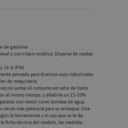
s de gasolina
anual y con chasis estático. Dispone de ruedas
, 16 A IP44.
mente pensado para diversos usos industriales
iler de maquinaria.
 preciso sumar el consumo en vatio de todos
dos al mismo tiempo, y añadirle un 15-20%
aparatos con motor como bombas de agua,
tres veces más potencia para su arranque. Este
gún la herramienta y el uso que se le dé.
n la ficha técnica del modelo, las medidas