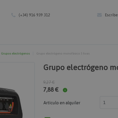
(+34) 916 939 312
Escríb
Grupos electrógenos
Grupo electrógeno monofásico 5 kvas
Grupo electrógeno mo
9,27 €
7,88 €
Artículo en alquiler