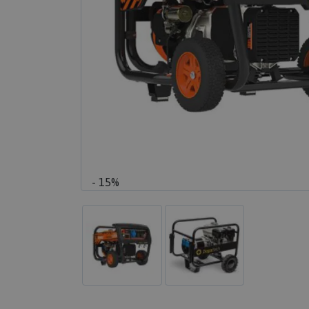
- 15%