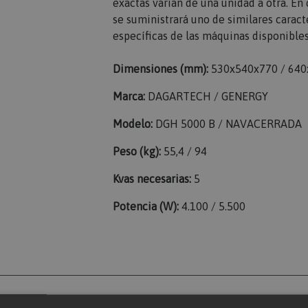
exactas varían de una unidad a otra. E
se suministrará uno de similares caracte
específicas de las máquinas disponibles
Dimensiones (mm):
530x540x770 / 640
Marca:
DAGARTECH / GENERGY
Modelo:
DGH 5000 B / NAVACERRADA
Peso (kg):
55,4 / 94
Kvas necesarias:
5
Potencia (W):
4.100 / 5.500