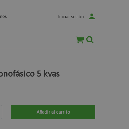
enos
Iniciar sesión
nofásico 5 kvas
Añadir al carrito