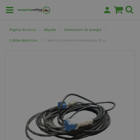
Página de inicio
Alquiler
Generación de energía
Cables eléctricos
Cable con enchufe monofásico 25 m