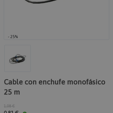
- 25%
Cable con enchufe monofásico
25 m
1,08 €