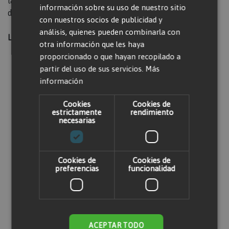
las características específicas de las máquinas
información sobre su uso de nuestro sitio
disponibles.
con nuestros socios de publicidad y
análisis, quienes pueden combinarla con
Longitud (m):
25
otra información que les haya
proporcionado o que hayan recopilado a
partir del uso de sus servicios.
Más
Valorar producto
información
Cookies
Cookies de
estrictamente
rendimiento
Solo usuarios registrados pueden escribir
necesarias
comentarios. Por favor,
iniciar sesión
o
crear
una cuenta
Cookies de
Cookies de
preferencias
funcionalidad
ACEPTAR TODO