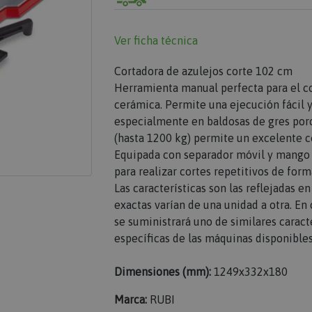
Ver ficha técnica
Cortadora de azulejos corte 102 cm
Herramienta manual perfecta para el co
cerámica. Permite una ejecución fácil y 
especialmente en baldosas de gres porc
(hasta 1200 kg) permite un excelente 
Equipada con separador móvil y mango
para realizar cortes repetitivos de form
Las características son las reflejadas e
exactas varían de una unidad a otra. E
se suministrará uno de similares caracte
específicas de las máquinas disponibles
Dimensiones (mm):
1249x332x180
Marca:
RUBI