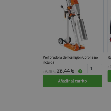
Cookies estricta
Las cookies estrictame
gestión de cuentas. El
Nombre
section_data_ids
mage-messages
Perforadora de hormigón Corona no
Ro
incluida
2
26,44 €
29,38 €
recently_compared
Añadir al carrito
product_data_stor
private_content_ver