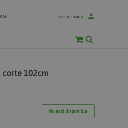
enos
Iniciar sesión
s corte 102cm
No está disponible