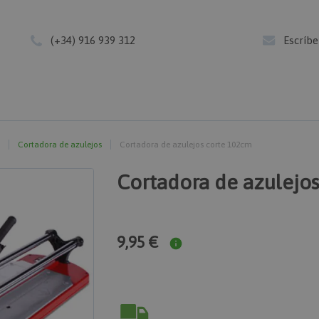
(+34) 916 939 312
Escríb
Cortadora de azulejos
Cortadora de azulejos corte 102cm
Cortadora de azulejo
9,95 €