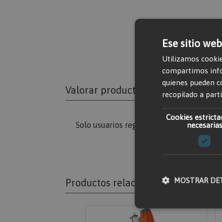
Ese sitio web
Utilizamos cookie
compartimos infor
quienes pueden c
Valorar producto
recopilado a parti
Cookies estrict
Solo usuarios registrados pueden escribi
necesaria
MOSTRAR DE
Productos relacionados