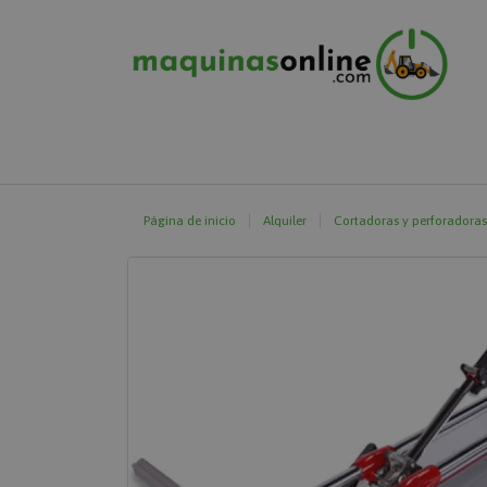
Página de inicio
Alquiler
Cortadoras y perforadoras