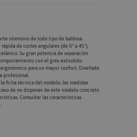
rte intensivo de todo tipo de baldosa
rápida de cortes angulares (de 0º a 45º),
elánico. Su gran potencia de separación
comportamiento con el gres extrudido.
 ergonómico para un mayor confort. Diseñada
a profesional.
n la ficha técnica del modelo, las medidas
n caso de no disponer de este modelo concreto
rísticas. Consultar las características
.