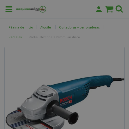
Página de inicio
Alquiler
Cortadoras y perforadoras
Radiales
Radial eléctrica 230 mm Sin disco