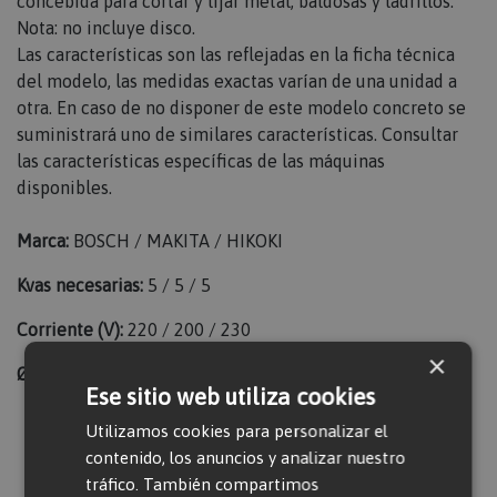
concebida para cortar y lijar metal, baldosas y ladrillos.
Nota: no incluye disco.
Las características son las reflejadas en la ficha técnica
del modelo, las medidas exactas varían de una unidad a
otra. En caso de no disponer de este modelo concreto se
suministrará uno de similares características. Consultar
las características específicas de las máquinas
disponibles.
Marca:
BOSCH / MAKITA / HIKOKI
Kvas necesarias:
5 / 5 / 5
Corriente (V):
220 / 200 / 230
×
Ø Disco (mm):
230 / 230 /230
Ese sitio web utiliza cookies
Utilizamos cookies para personalizar el
contenido, los anuncios y analizar nuestro
Valorar producto
tráfico. También compartimos