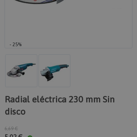
- 25%
Radial eléctrica 230 mm Sin
disco
6,69 €