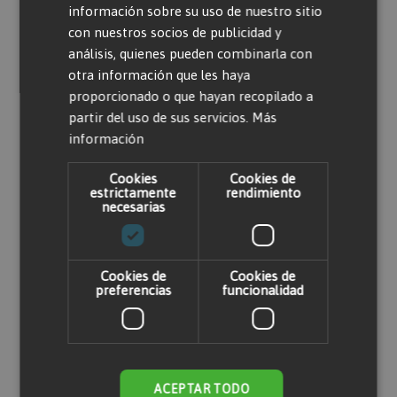
información sobre su uso de nuestro sitio
con nuestros socios de publicidad y
Solo usuarios registrados pueden escribir
análisis, quienes pueden combinarla con
comentarios. Por favor,
iniciar sesión
o
crear
otra información que les haya
una cuenta
proporcionado o que hayan recopilado a
partir del uso de sus servicios.
Más
información
Cookies
Cookies de
estrictamente
rendimiento
necesarias
Productos relacionados
Cookies de
Cookies de
preferencias
funcionalidad
ACEPTAR TODO