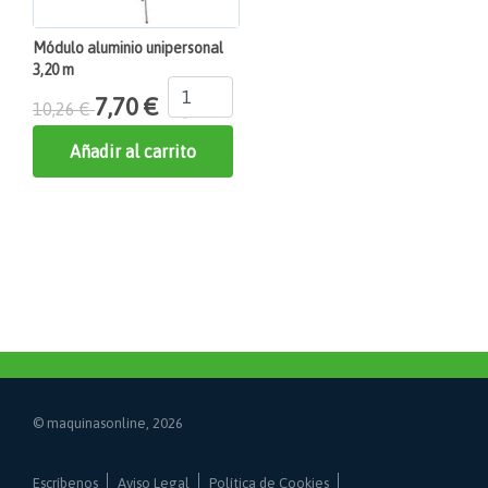
Módulo aluminio unipersonal
3,20 m
7,70 €
10,26 €
Añadir al carrito
© maquinasonline, 2026
Escríbenos
Aviso Legal
Política de Cookies