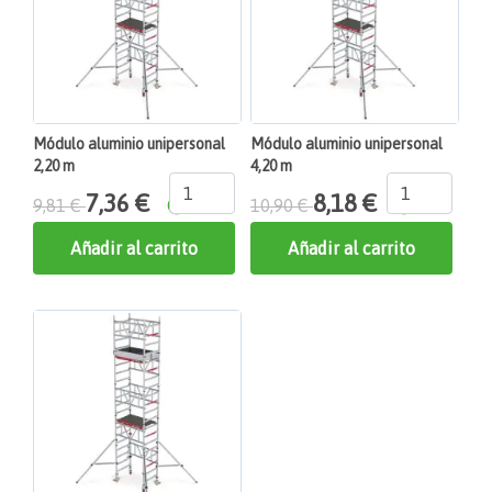
Módulo aluminio unipersonal
Módulo aluminio unipersonal
2,20 m
4,20 m
7,36 €
8,18 €
9,81 €
10,90 €
Añadir al carrito
Añadir al carrito