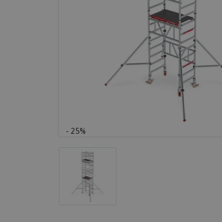
- 25%