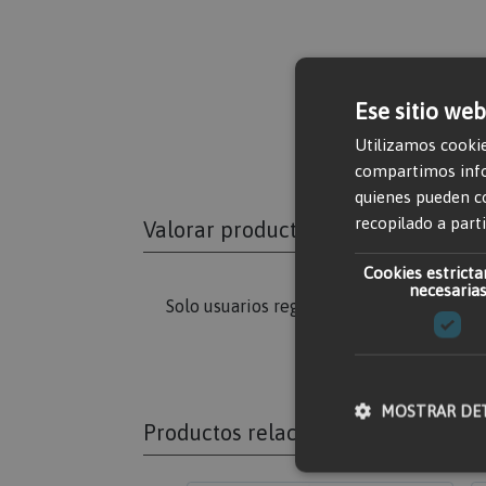
Ese sitio web
Utilizamos cookie
compartimos infor
quienes pueden c
recopilado a parti
Valorar producto
Cookies estrict
necesaria
Solo usuarios registrados pueden escribi
MOSTRAR DE
Productos relacionados