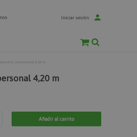
enos
Iniciar sesión
luminio unipersonal 4,20 m
ersonal 4,20 m
Añadir al carrito