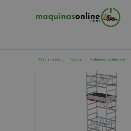
Página de inicio
Alquiler
Andamios de aluminio