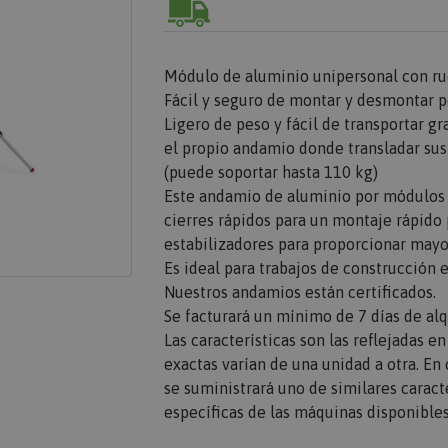
Módulo de aluminio unipersonal con rue
Fácil y seguro de montar y desmontar 
Ligero de peso y fácil de transportar gr
el propio andamio donde transladar sus
(puede soportar hasta 110 kg)
Este andamio de aluminio por módulos c
cierres rápidos para un montaje rápido
estabilizadores para proporcionar mayo
Es ideal para trabajos de construcción e
Nuestros andamios están certificados.
Se facturará un mínimo de 7 días de alqu
Las características son las reflejadas e
exactas varían de una unidad a otra. E
se suministrará uno de similares caracte
específicas de las máquinas disponibles