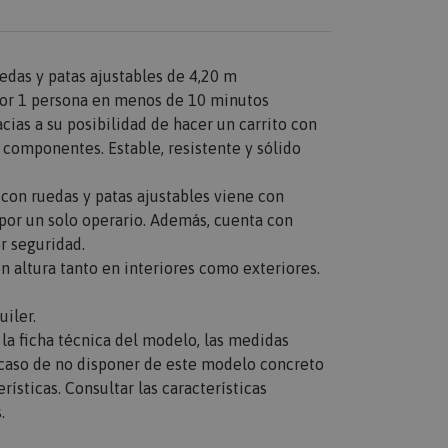
das y patas ajustables de 4,20 m
por 1 persona en menos de 10 minutos
acias a su posibilidad de hacer un carrito con
 componentes. Estable, resistente y sólido
on ruedas y patas ajustables viene con
 por un solo operario. Además, cuenta con
r seguridad.
n altura tanto en interiores como exteriores.
iler.
n la ficha técnica del modelo, las medidas
n caso de no disponer de este modelo concreto
rísticas. Consultar las características
.