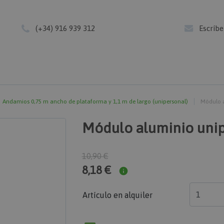
(+34) 916 939 312
Escríb
Andamios 0,75 m ancho de plataforma y 1,1 m de largo (unipersonal)
Módulo a
Módulo aluminio unip
10,90 €
8,18 €
Artículo en alquiler