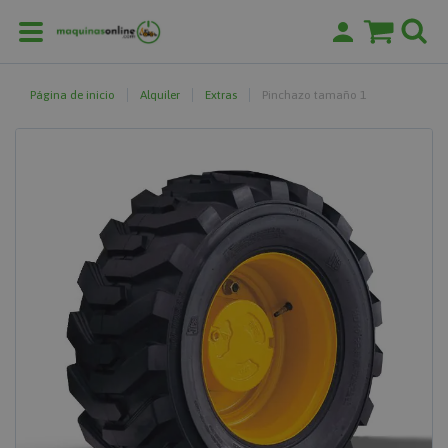
Página de inicio
Alquiler
Extras
Pinchazo tamaño 1