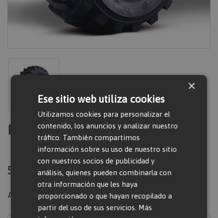
×
Ese sitio web utiliza cookies
Utilizamos cookies para personalizar el
Pinchazo tamaño 1
contenido, los anuncios y analizar nuestro
tráfico. También compartimos
información sobre su uso de nuestro sitio
con nuestros socios de publicidad y
50,00 €
análisis, quienes pueden combinarla con
otra información que les haya
Artículo en venta
proporcionado o que hayan recopilado a
partir del uso de sus servicios.
Más