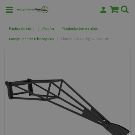
Página de inicio
Alquiler
Manipulación en altura
Manipuladores telescópicos
Plumín JCB 400 kg 370/400 cm