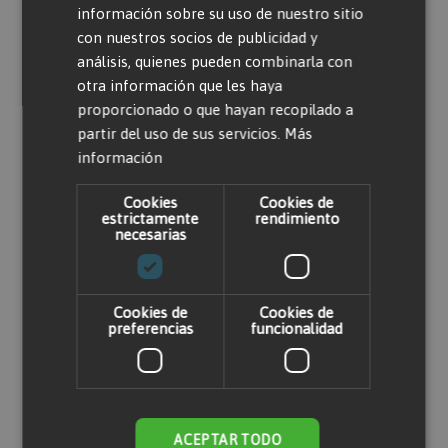
información sobre su uso de nuestro sitio
una cuenta
con nuestros socios de publicidad y
análisis, quienes pueden combinarla con
otra información que les haya
proporcionado o que hayan recopilado a
partir del uso de sus servicios.
Más
información
Productos relacionados
Cookies
Cookies de
estrictamente
rendimiento
necesarias
Cookies de
Cookies de
preferencias
funcionalidad
ACEPTAR TODO