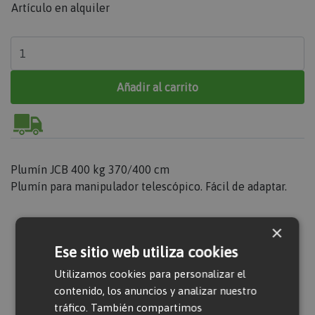
Artículo en alquiler
Añadir al carrito
Plumín JCB 400 kg 370/400 cm
Plumín para manipulador telescópico. Fácil de adaptar.
×
Valorar producto
Ese sitio web utiliza cookies
Utilizamos cookies para personalizar el
contenido, los anuncios y analizar nuestro
Solo usuarios registrados pueden escribir
tráfico. También compartimos
comentarios. Por favor,
iniciar sesión
o
crear