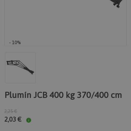
- 10%
Plumín JCB 400 kg 370/400 cm
2,25 €
2,03 €