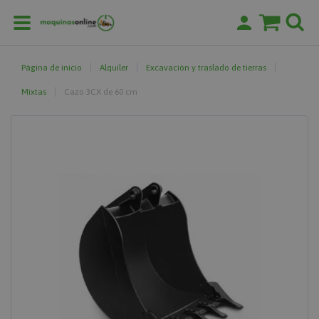
Página de inicio
Alquiler
Excavación y traslado de tierras
Mixtas
Cazo 3CX de 60 cm