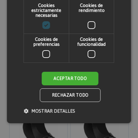
Cookies
Cookies de
estrictamente
rendimiento
necesarias
Cookies de
Cookies de
preferencias
funcionalidad
Cazo 3CX de 30 cm
Cazo 3CX de 80 cm
2,25 €
1,91 €
2,25 €
ACEPTAR TODO
No está disponible
Añadir al carrito
RECHAZAR TODO
MOSTRAR DETALLES
Cookies estrictamente necesarias