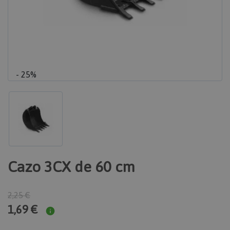
- 25%
Cazo 3CX de 60 cm
2,25 €
1,69 €