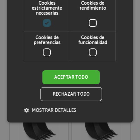
Cookies
Cookies de
estrictamente
rendimiento
necesarias
Cookies de
Cookies de
preferencias
funcionalidad
Cazo 1CX 40 cm
Cazo 1CX 60 cm
2,25 €
2,03 €
2,25 €
ACEPTAR TODO
No está disponible
Añadir al carrito
RECHAZAR TODO
MOSTRAR DETALLES
Cookies estrictamente necesarias