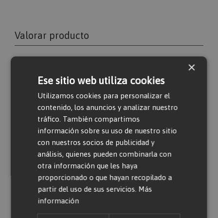
Valorar producto
×
Solo usuarios registrados pueden escribir
Ese sitio web utiliza cookies
comentarios. Por favor,
iniciar sesión
o
crear
una cuenta
Utilizamos cookies para personalizar el
contenido, los anuncios y analizar nuestro
tráfico. También compartimos
información sobre su uso de nuestro sitio
con nuestros socios de publicidad y
análisis, quienes pueden combinarla con
otra información que les haya
proporcionado o que hayan recopilado a
Productos relacionados
partir del uso de sus servicios.
Más
información