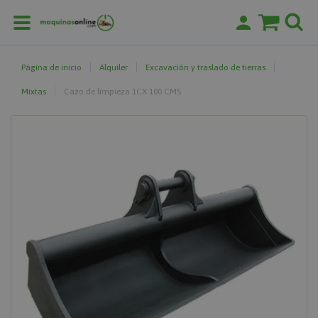
Página de inicio
Alquiler
Excavación y traslado de tierras
Mixtas
Cazo de limpieza 1CX 100 CMS