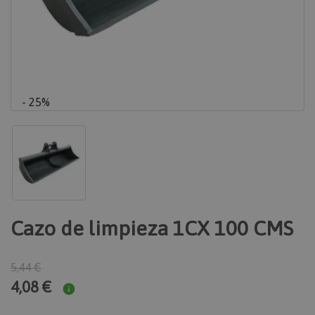
- 25%
Cazo de limpieza 1CX 100 CMS
5,44 €
4,08 €