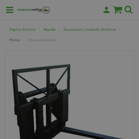
Página de inicio
Alquiler
Excavación y traslado de tierras
Mixtas
Uñas portapalets