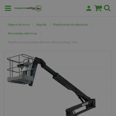
Página de inicio
Alquiler
Plataformas de elevación
Articuladas eléctricas
Plataforma articulada eléctrica Altura trabajo 17m