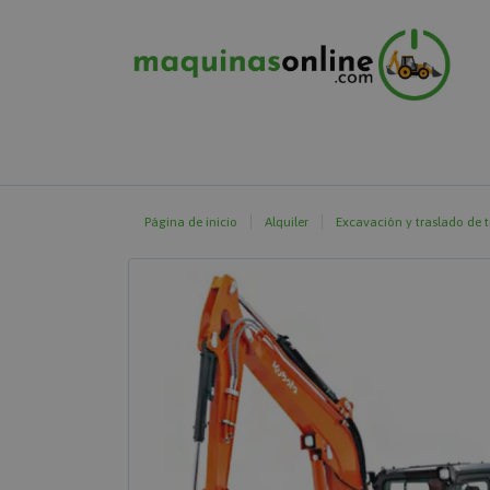
Página de inicio
Alquiler
Excavación y traslado de t