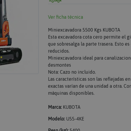
Ver ficha técnica
Miniexcavadora 5500 Kgs KUBOTA
Esta excavadora cota cero permite el gir
que sobresalga la parte trasera. Esto e
reducidos.
Miniexcavadora ideal para canalizacione
desmontes
Nota: Cazo no incluido.
Las características son las reflejadas e
exactas varían de una unidad a otra. Con
máquinas disponibles.
Marca:
KUBOTA
Modelo:
U55-4KE
Peso (kg):
5400