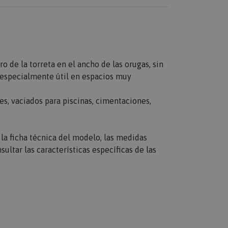
o de la torreta en el ancho de las orugas, sin
s especialmente útil en espacios muy
s, vaciados para piscinas, cimentaciones,
n la ficha técnica del modelo, las medidas
sultar las características específicas de las