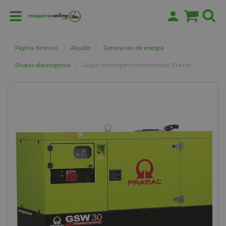
Página de inicio
Alquiler
Generación de energía
Grupos electrógenos
Grupo electrógeno insonorizado 30 kvas