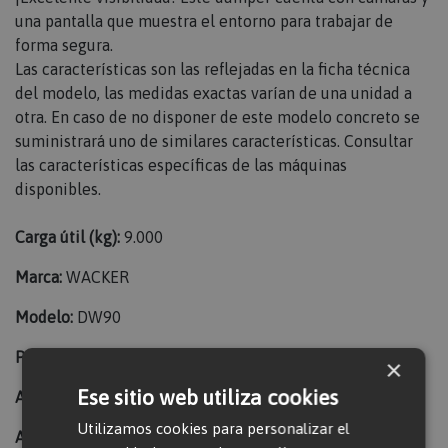
una pantalla que muestra el entorno para trabajar de
forma segura.
Las características son las reflejadas en la ficha técnica
del modelo, las medidas exactas varían de una unidad a
otra. En caso de no disponer de este modelo concreto se
suministrará uno de similares características. Consultar
las características específicas de las máquinas
disponibles.
Carga útil (kg):
9.000
Marca:
WACKER
Modelo:
DW90
Peso (kg):
4478
×
Ese sitio web utiliza cookies
Altura de la máquina (mm):
3375
Utilizamos cookies para personalizar el
Ancho (mm):
2420