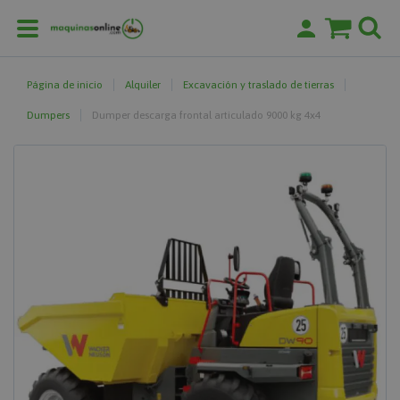
Página de inicio
Alquiler
Excavación y traslado de tierras
Dumpers
Dumper descarga frontal articulado 9000 kg 4x4