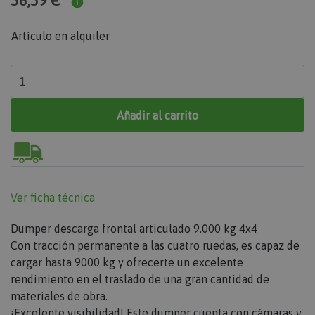
56,39 €
Artículo en alquiler
Añadir al carrito
Ver ficha técnica
Dumper descarga frontal articulado 9.000 kg 4x4
Con tracción permanente a las cuatro ruedas, es capaz de
cargar hasta 9000 kg y ofrecerte un excelente
rendimiento en el traslado de una gran cantidad de
materiales de obra.
¡Excelente visibilidad! Este dumper cuenta con cámaras y