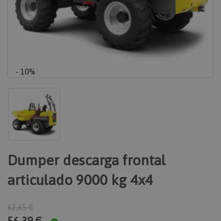
- 10%
Dumper descarga frontal
articulado 9000 kg 4x4
62,65 €