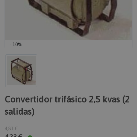
- 10%
Convertidor trifásico 2,5 kvas (2
salidas)
4,81 €