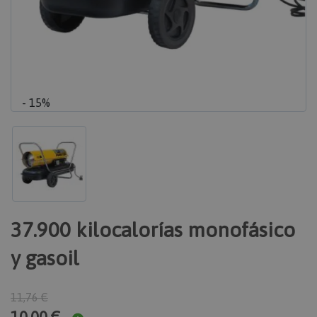
- 15%
37.900 kilocalorías monofásico
y gasoil
11,76 €