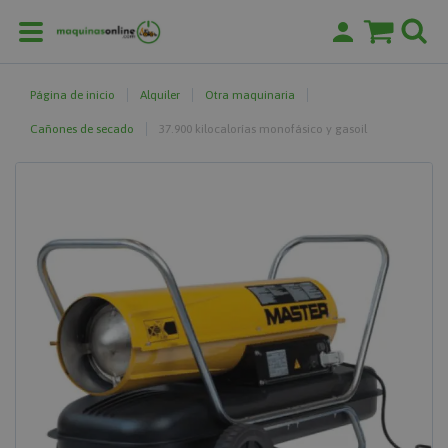
Página de inicio
Alquiler
Otra maquinaria
Cañones de secado
37.900 kilocalorías monofásico y gasoil