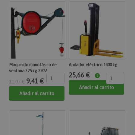
Cookies de funcionalidad
Las cookies estrictamente necesarias permiten la
funcionalidad principal del sitio web, como el inicio
de sesión de usuario y la gestión de cuentas. El sitio
web no se puede utilizar correctamente sin las
cookies estrictamente necesarias.
section_data_ids
Proveedor
Nombre
Vencimiento
Descripción
/
Dominio
Adobe Inc.
www.maquinasonline.com
Maquinillo monofásico de
Apilador eléctrico 1400 kg
1 día
ventana 325 kg 220V
25,66 €
Almacena información específica del cliente
9,41 €
11,07 €
relacionada con acciones iniciadas por el
comprador, como mostrar la lista de deseos,
Añadir al carrito
información de pago, etc.
Añadir al carrito
mage-messages
Adobe Inc.
www.maquinasonline.com
1 día
Realiza un seguimiento de los mensajes de error y
otras notificaciones que se muestran al usuario,