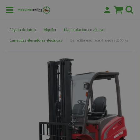
Página de inicio
Alquiler
Manipulación en altura
Carretillas elevadoras eléctricas
Carretilla eléctrica 4 ruedas 2500 kg