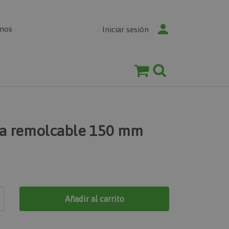
enos
Iniciar sesión
ina remolcable 150 mm
Añadir al carrito