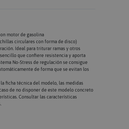
on motor de gasolina
chillas circulares con forma de disco)
ación. Ideal para triturar ramas y otros
sencillo que confiere resistencia y aporta
sistema No-Stress de regulación se consigue
automáticamente de forma que se evitan los
n la ficha técnica del modelo, las medidas
n caso de no disponer de este modelo concreto
rísticas. Consultar las características
.