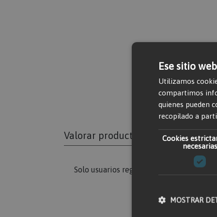
Ese sitio web
Utilizamos cookie
compartimos infor
quienes pueden c
recopilado a parti
Valorar producto
Cookies estrict
necesaria
Solo usuarios registrados pueden escribi
MOSTRAR DE