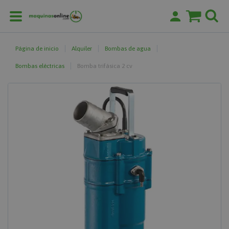
Página de inicio
Alquiler
Bombas de agua
Bombas eléctricas
Bomba trifásica 2 cv