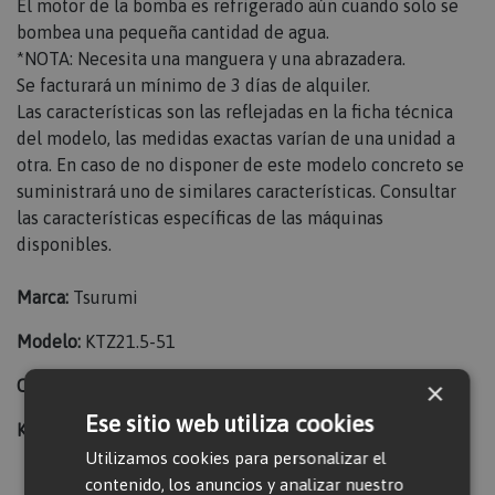
El motor de la bomba es refrigerado aún cuando solo se
bombea una pequeña cantidad de agua.
*NOTA: Necesita una manguera y una abrazadera.
Se facturará un mínimo de 3 días de alquiler.
Las características son las reflejadas en la ficha técnica
del modelo, las medidas exactas varían de una unidad a
otra. En caso de no disponer de este modelo concreto se
suministrará uno de similares características. Consultar
las características específicas de las máquinas
disponibles.
Marca:
Tsurumi
Modelo:
KTZ21.5-51
CV:
2
×
Ese sitio web utiliza cookies
Kvas necesarias:
7
Utilizamos cookies para personalizar el
contenido, los anuncios y analizar nuestro