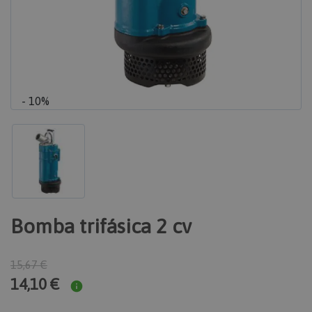
- 10%
Bomba trifásica 2 cv
15,67 €
14,10 €