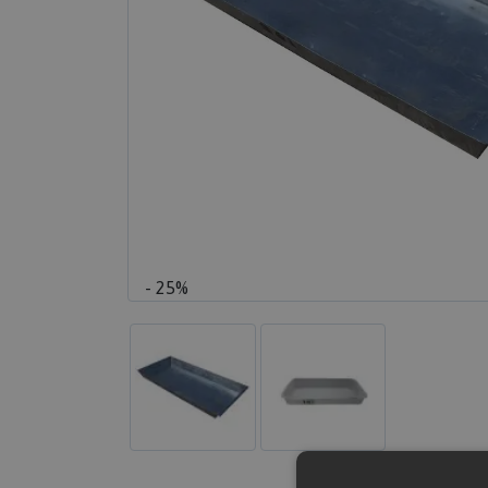
- 25%