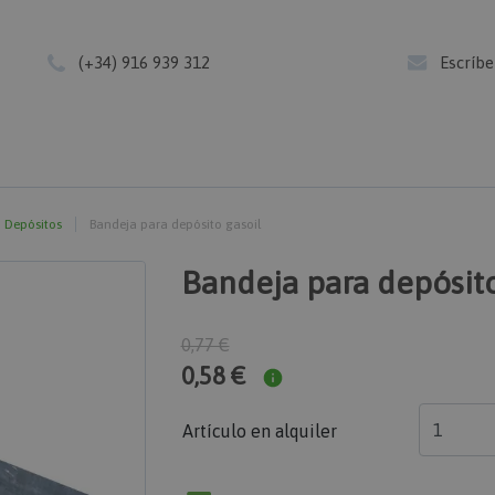
(+34) 916 939 312
Escríb
Depósitos
Bandeja para depósito gasoil
Bandeja para depósito
0,77 €
0,58 €
Artículo en alquiler