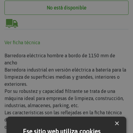
No está disponible
Ver ficha técnica
Barredora eléctrica hombre a bordo de 1150 mm de
ancho
Barredora industrial en versión eléctrica a batería para la
limpieza de superficies medias y grandes, interiores o
exteriores.
Por su robustez y capacidad filtrante se trata de una
máquina ideal para empresas de limpieza, construcción,
industrias, almacenes, parking, etc.
Las características son las reflejadas en la ficha técnica
del modelo, las medidas exactas varían de una unidad a
×
otra. En caso de no disponer de este modelo concreto se
Ese sitio web utiliza cookies