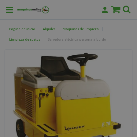
Página de inicio
Alquiler
Máquinas de limpieza
Limpieza de suelos
Barredora eléctrica persona a bordo