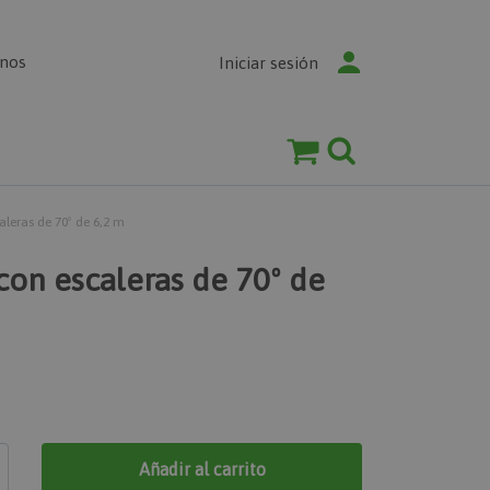
enos
Iniciar sesión
aleras de 70º de 6,2 m
con escaleras de 70º de
Añadir al carrito