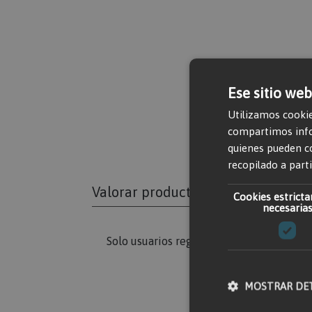
Ese sitio web
Utilizamos cookie
compartimos infor
quienes pueden c
recopilado a parti
Valorar producto
Cookies estrict
necesaria
Solo usuarios registrados pueden escribi
MOSTRAR DE