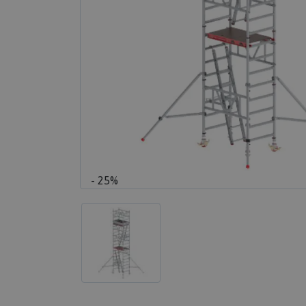
- 25%