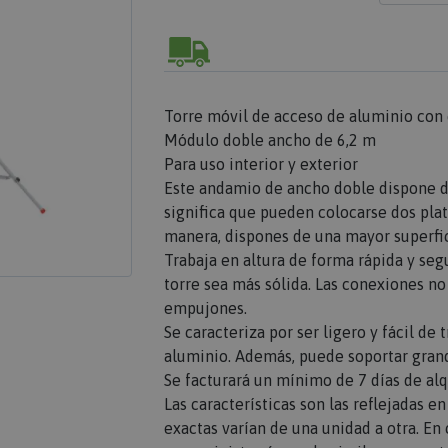
Torre móvil de acceso de aluminio con 
Módulo doble ancho de 6,2 m
Para uso interior y exterior
Este andamio de ancho doble dispone de
significa que pueden colocarse dos plat
manera, dispones de una mayor superfic
Trabaja en altura de forma rápida y segu
torre sea más sólida. Las conexiones no 
empujones.
Se caracteriza por ser ligero y fácil de 
aluminio. Además, puede soportar gran
Se facturará un mínimo de 7 días de alqu
Las características son las reflejadas e
exactas varían de una unidad a otra. E