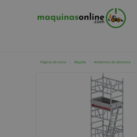
Página de inicio
Alquiler
Andamios de aluminio