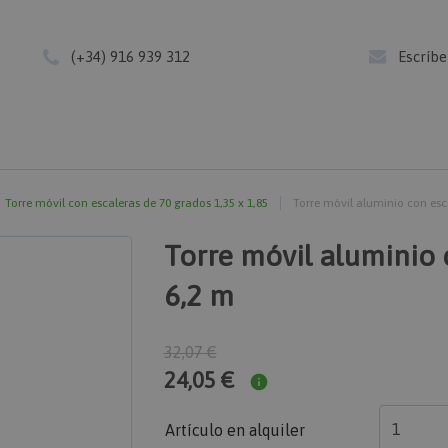
(+34) 916 939 312
Escríb
Torre móvil con escaleras de 70 grados 1,35 x 1,85
Torre móvil aluminio con esc
Torre móvil aluminio 
6,2 m
32,07 €
24,05 €
Artículo en alquiler