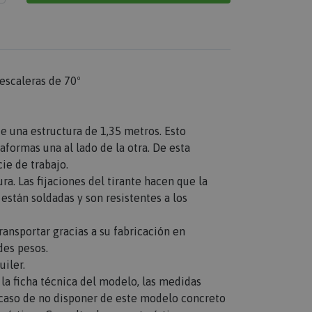
escaleras de 70º
 una estructura de 1,35 metros. Esto
aformas una al lado de la otra. De esta
ie de trabajo.
ra. Las fijaciones del tirante hacen que la
están soldadas y son resistentes a los
transportar gracias a su fabricación en
des pesos.
iler.
n la ficha técnica del modelo, las medidas
n caso de no disponer de este modelo concreto