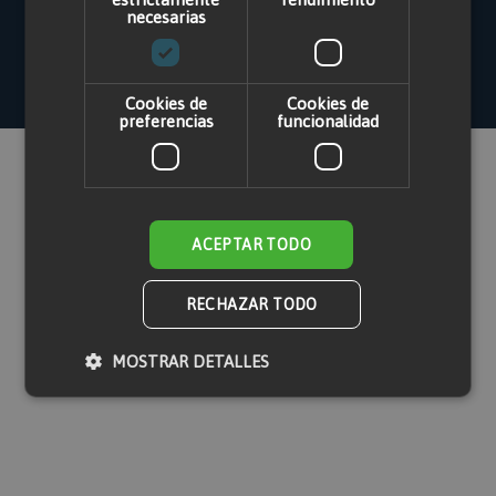
Email: atencion.clientes@maquinasonline.com
necesarias
Teléfono: 916939312
Cookies de
Cookies de
preferencias
funcionalidad
ACEPTAR TODO
RECHAZAR TODO
MOSTRAR DETALLES
Cookies estrictamente necesarias
Cookies de rendimiento