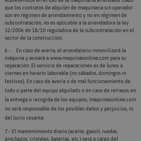
sobrevenidos en el uso de la maquinaria arrendada. Dado
que los contratos de alquiler de maquinaria sin operador
son en régimen de arrendamiento y no en régimen de
subcontratación, no es aplicable a la arrendadora la ley
32/2006 de 18/10 reguladora de la subcontratación en el
sector de la construcción.
6.- En caso de avería, el arrendatario inmovilizará la
máquina y avisará a
www.maquinasonline.com
para su
reparación. El servicio de reparaciones es de lunes a
viernes en horario laborable (no sábados, domingos ni
festivos).
En caso de avería o de mal funcionamiento de
todo o parte del equipo alquilado o en caso de retrasos en
la entrega o recogida de los equipos, máquinasonline.com
no será responsable de los posibles daños y perjuicios, ni
del lucro cesante.
7.- El mantenimiento diario (aceite, gasoil, ruedas,
pinchazos, cristales, baterías, etc.) será a cargo del