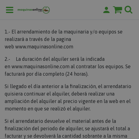
Página de inicio
Condiciones generales de alquiler
CONDICIONES GENERALES DE ALQUILER
1.- El arrendamiento de la maquinaria y/o equipos se
realizará a través de la pagina
web
www.maquinasonline.com
2.- La duración del alquiler será la indicada
en
www.maquinasonline.com
al contratar los equipos. Se
facturará por día completo (24 horas).
Si llegado el día anterior a la finalización, el arrendatario
quisiera continuar el alquiler, deberá realizar una
ampliación del alquiler al precio vigente en la web en el
momento en que se realizó el alquiler.
Si el arrendatario devuelve el material antes de la
finalización del periodo de alquiler, se ajustará el total a
facturar y se devolverá la cantidad sobrante a la misma