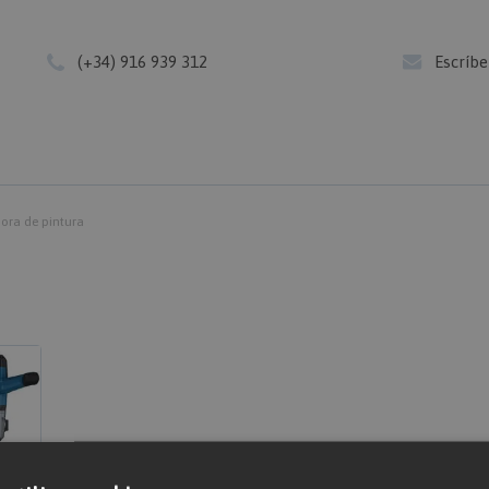
(+34) 916 939 312
Escríb
dora de pintura