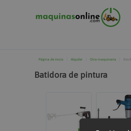
Página de inicio
Alquiler
Otra maquinaria
Bati
Batidora de pintura