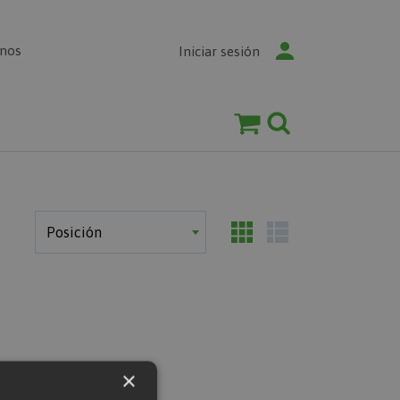
enos
Iniciar sesión
×