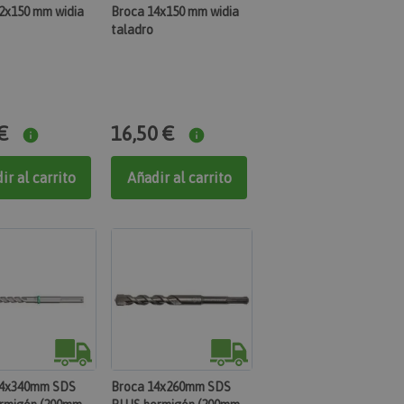
2x150 mm widia
Broca 14x150 mm widia
taladro
€
16,50 €
ir al carrito
Añadir al carrito
14x340mm SDS
Broca 14x260mm SDS