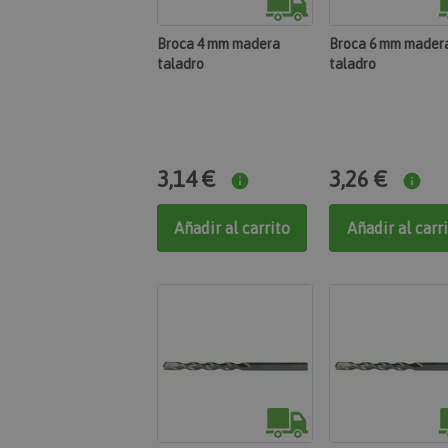
Broca 4 mm madera
Broca 6 mm mader
taladro
taladro
3,14 €
3,26 €
Añadir al carrito
Añadir al carr