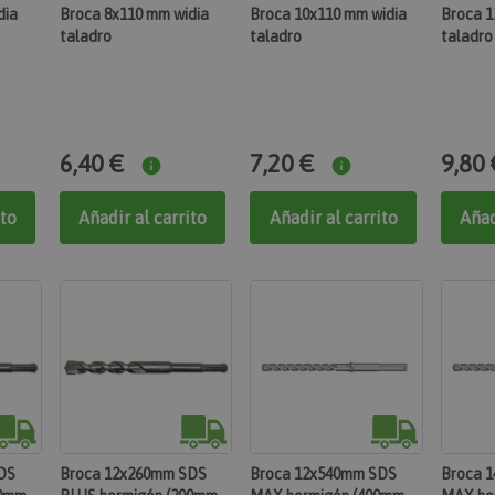
dia
Broca 8x110 mm widia
Broca 10x110 mm widia
Broca 1
taladro
taladro
taladro
6,40 €
7,20 €
9,80 
ito
Añadir al carrito
Añadir al carrito
Añad
DS
Broca 12x260mm SDS
Broca 12x540mm SDS
Broca 