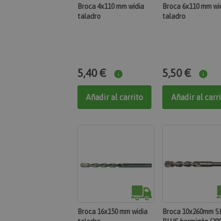
Broca 4x110 mm widia
Broca 6x110 mm wi
taladro
taladro
5,40 €
5,50 €
Añadir al carrito
Añadir al carr
Broca 16x150 mm widia
Broca 10x260mm S