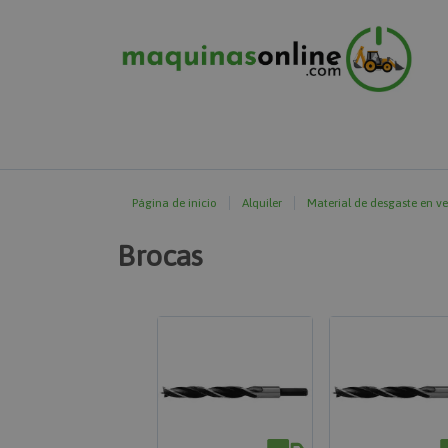
Página de inicio
Alquiler
Material de desgaste en v
Brocas