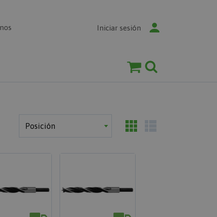
enos
Iniciar sesión