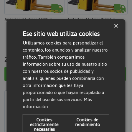
Apilador eléctrico 1400 kg
Apilador eléctrico 1500 kg
×
Ese sitio web utiliza cookies
Utilizamos cookies para personalizar el
contenido, los anuncios y analizar nuestro
27,75 €
tráfico. También compartimos
25,66 €
20,81 €
información sobre su uso de nuestro sitio
con nuestros socios de publicidad y
Añadir al carrito
Añadir al carrito
análisis, quienes pueden combinarla con
otra información que les haya
proporcionado o que hayan recopilado a
partir del uso de sus servicios.
Más
información
Cookies
Cookies de
estrictamente
rendimiento
necesarias