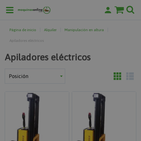
Página de inicio
Alquiler
Manipulación en altura
Apiladores eléctricos
Apiladores eléctricos