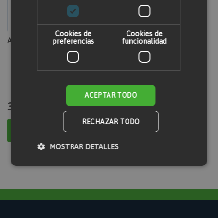
Cookies de
Cookies de
Apilador eléctrico 1600 kg
preferencias
funcionalidad
ACEPTAR TODO
31,98 €
RECHAZAR TODO
Añadir al carrito
MOSTRAR DETALLES
Cookies estrictamente necesarias
Cookies de rendimiento
Cookies de preferencias