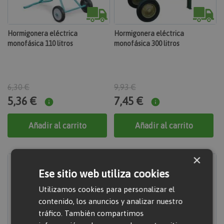
Hormigonera eléctrica
Hormigonera eléctrica
monofásica 110 litros
monofásica 300 litros
6,30 €
9,93 €
5,36 €
7,45 €
Añadir al carrito
Añadir al carrito
×
Ese sitio web utiliza cookies
Utilizamos cookies para personalizar el
contenido, los anuncios y analizar nuestro
tráfico. También compartimos