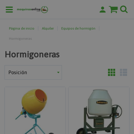
Página de inicio
Alquiler
Equipos de hormigón
Hormigoneras
Hormigoneras