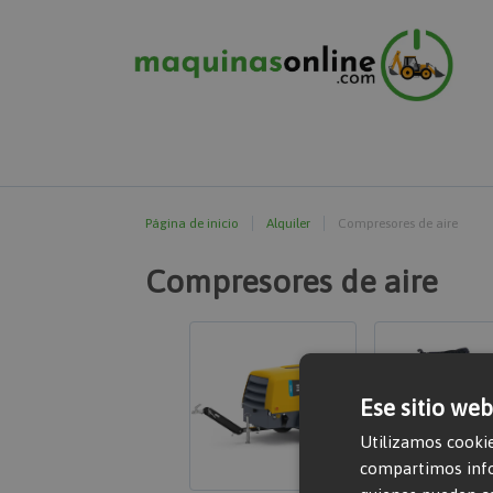
Página de inicio
Alquiler
Compresores de aire
Compresores de aire
Ese sitio web
Utilizamos cookie
compartimos infor